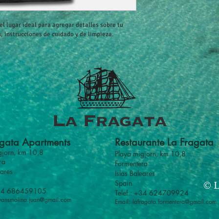
confianza y credibilid
niveles de seguridad.
tu tienda pueden reali
el lugar ideal para agregar detalles sobre tu 
seguridad.
 instrucciones de cuidado y de limpieza.
La Fragata
agata Apartments
Restaurante La Fragata
gjorn, km 10,8
Playa migjorn, km 10,8
ra
Formentera
eares
Islas Baleares
Spain
© L
 +34 686459105
Telef.: +34 624709924
ansmolina.juan@gmail.com
Email:
lafragata.formentera@gmail.com